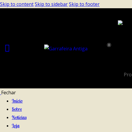
Skip to content
Skip to sidebar
Skip to footer
0
Fechar
Início
Sobre
Notícias
Loja