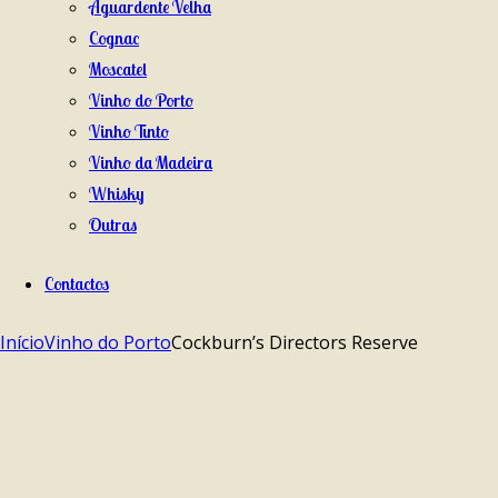
Aguardente Velha
Cognac
Moscatel
Vinho do Porto
Vinho Tinto
Vinho da Madeira
Whisky
Outras
Contactos
Início
Vinho do Porto
Cockburn’s Directors Reserve