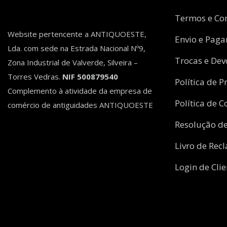
Termos e Co
Website pertencente a ANTIQUOESTE,
Envio e Pag
Lda. com sede na Estrada Nacional Nº9,
Trocas e Dev
Zona Industrial de Valverde, Silveira –
Torres Vedras.
NIF 500879540
Política de P
Complemento à atividade da empresa de
Política de C
comércio de antiguidades ANTIQUOESTE
Resolução de
Livro de Rec
Login de Clie