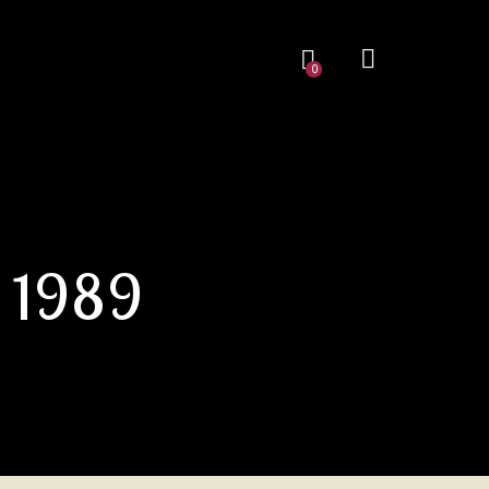
0
 1989