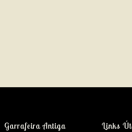
Garrafeira Antiga
Links Út