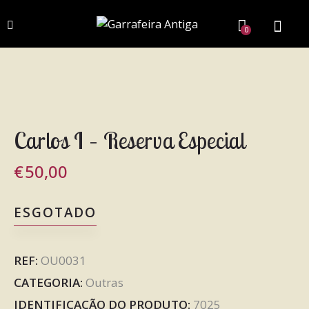
0
Carlos I – Reserva Especial
€
50,00
ESGOTADO
REF:
OU0031
CATEGORIA:
Outras
IDENTIFICAÇÃO DO PRODUTO:
7025