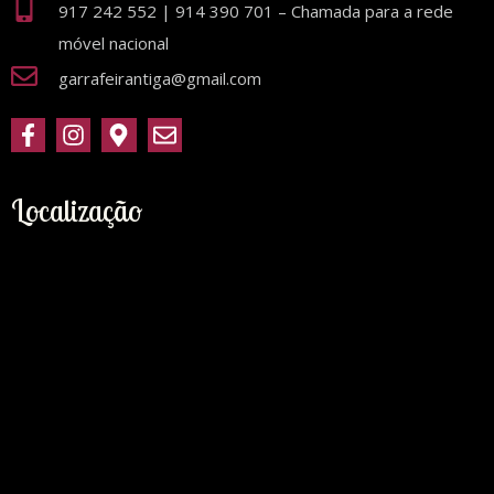
917 242 552 | 914 390 701 – Chamada para a rede
móvel nacional
garrafeirantiga@gmail.com
Localização