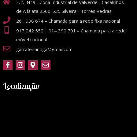
E. N. Nº 9 - Zona Industrial de Valverde - Casalinhos
de Alfaiata 2560-525 Silveira - Torres Vedras
261 938 674 – Chamada para a rede fixa nacional
917 242 552 | 914 390 701 – Chamada para a rede
móvel nacional
garrafeirantiga@gmail.com
Localização