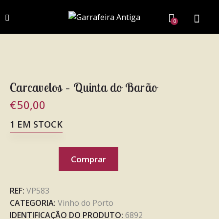
0
Carcavelos – Quinta do Barão
€
50,00
1 EM STOCK
Comprar
REF:
VP583
CATEGORIA:
Vinho do Porto
IDENTIFICAÇÃO DO PRODUTO:
6892