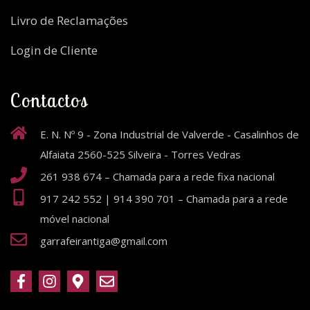
Livro de Reclamações
Login de Cliente
Contactos
E. N. Nº 9 - Zona Industrial de Valverde - Casalinhos de
Alfaiata 2560-525 Silveira - Torres Vedras
261 938 674 – Chamada para a rede fixa nacional
917 242 552 | 914 390 701 – Chamada para a rede
móvel nacional
garrafeirantiga@gmail.com