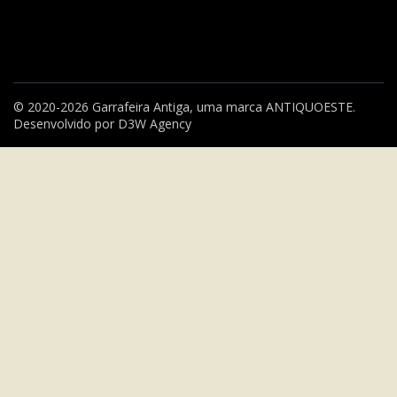
© 2020-2026 Garrafeira Antiga, uma marca
ANTIQUOESTE
.
Desenvolvido por
D3W Agency