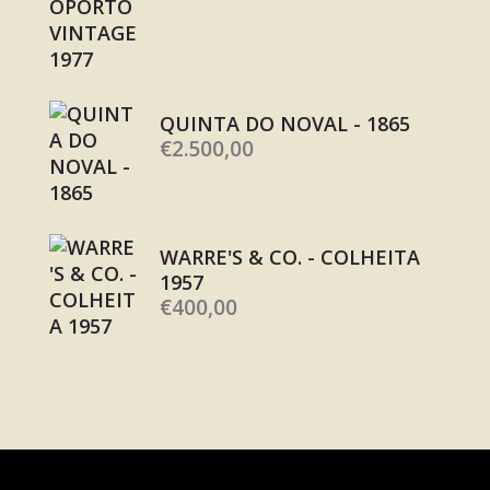
QUINTA DO NOVAL - 1865
€
2.500,00
WARRE'S & CO. - COLHEITA
1957
€
400,00