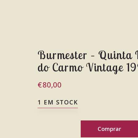
Burmester – Quinta 
do Carmo Vintage 1
€
80,00
1 EM STOCK
Comprar