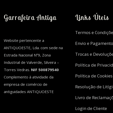
Garrafeira Antiga
Links Úteis
Termos e Condiçõe
Website pertencente a
Envio e Pagament
ANTIQUOESTE, Lda. com sede na
Trocas e Devoluçõ
Estrada Nacional Nº9, Zona
Industrial de Valverde, Silveira –
Política de Privaci
Torres Vedras.
NIF 500879540
Política de Cookies
Complemento à atividade da
empresa de comércio de
Resolução de Litíg
antiguidades ANTIQUOESTE
Livro de Reclamaç
Login de Cliente