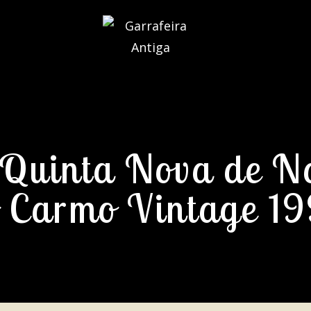
 Quinta Nova de N
 Carmo Vintage 1