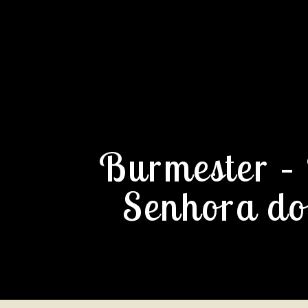
Burmester –
Senhora do