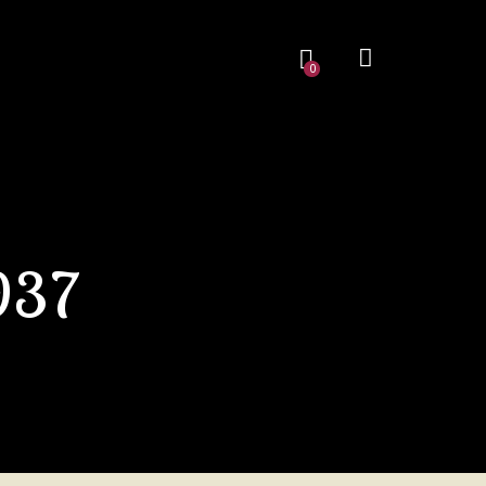
0
1937