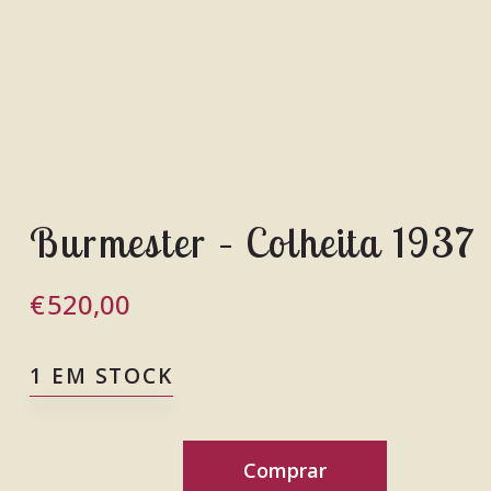
Burmester – Colheita 1937
€
520,00
1 EM STOCK
Comprar