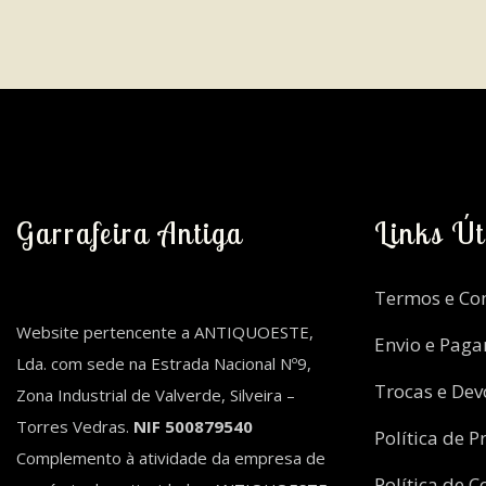
Garrafeira Antiga
Links Út
Termos e Co
Website pertencente a ANTIQUOESTE,
Envio e Pag
Lda. com sede na Estrada Nacional Nº9,
Trocas e Dev
Zona Industrial de Valverde, Silveira –
Torres Vedras.
NIF 500879540
Política de P
Complemento à atividade da empresa de
Política de C