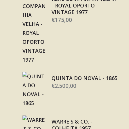
- ROYAL OPORTO
VINTAGE 1977
€
175,00
QUINTA DO NOVAL - 1865
€
2.500,00
WARRE'S & CO. -
COLHEITA 1957