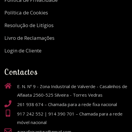
Política de Cookies
Resolução de Litígios
Livro de Reclamações
Login de Cliente
Contactos
E. N. Nº 9 - Zona Industrial de Valverde - Casalinhos de
Alfaiata 2560-525 Silveira - Torres Vedras
261 938 674 – Chamada para a rede fixa nacional
917 242 552 | 914 390 701 – Chamada para a rede
móvel nacional
garrafeirantiga@gmail.com