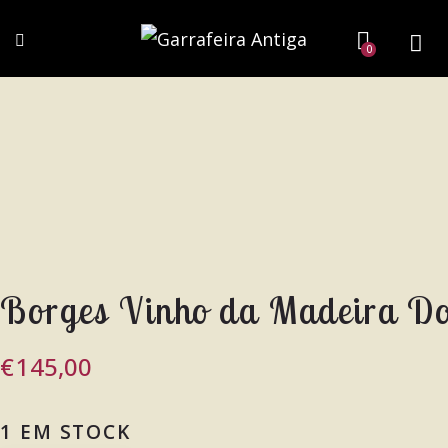
0
Borges Vinho da Madeira D
€
145,00
1 EM STOCK