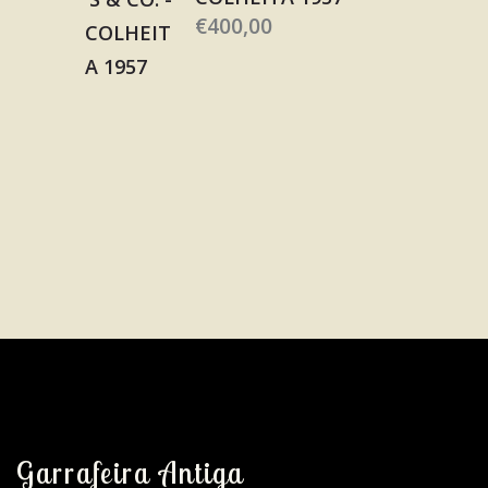
€
400,00
Garrafeira Antiga