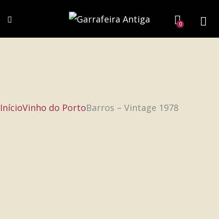
0
Início
Vinho do Porto
Barros – Vintage 1978