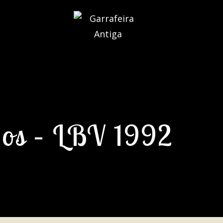
os – LBV 1992