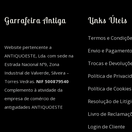
Garrafeira Antiga
Links Úteis
Termos e Condiçõe
Website pertencente a
Envio e Pagament
ANTIQUOESTE, Lda. com sede na
Trocas e Devoluçõ
Estrada Nacional Nº9, Zona
Industrial de Valverde, Silveira –
Política de Privaci
Torres Vedras.
NIF 500879540
Política de Cookies
Complemento à atividade da
empresa de comércio de
Resolução de Litíg
antiguidades ANTIQUOESTE
Livro de Reclamaç
Login de Cliente