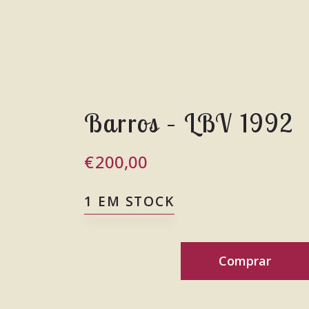
Barros – LBV 1992
€
200,00
1 EM STOCK
Comprar