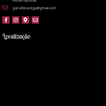
móvel nacional
garrafeirantiga@gmail.com
Localização