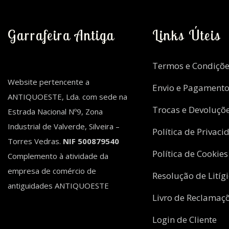
Garrafeira Antiga
Links Úteis
Termos e Condiçõe
Website pertencente a
Envio e Pagament
ANTIQUOESTE, Lda. com sede na
Trocas e Devoluçõ
Estrada Nacional Nº9, Zona
Industrial de Valverde, Silveira –
Política de Privaci
Torres Vedras.
NIF 500879540
Política de Cookies
Complemento à atividade da
empresa de comércio de
Resolução de Litíg
antiguidades ANTIQUOESTE
Livro de Reclamaç
Login de Cliente