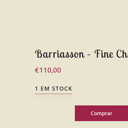
Barriasson – Fine 
€
110,00
1 EM STOCK
Comprar