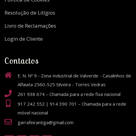
Resolução de Litígios
Livro de Reclamações
Login de Cliente
Contactos
E. N. Nº 9 - Zona Industrial de Valverde - Casalinhos de
Alfaiata 2560-525 Silveira - Torres Vedras
261 938 674 – Chamada para a rede fixa nacional
917 242 552 | 914 390 701 – Chamada para a rede
móvel nacional
garrafeirantiga@gmail.com