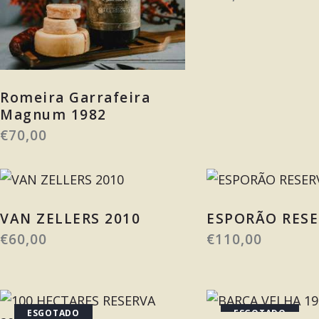
Romeira Garrafeira
Magnum 1982
€
70,00
VAN ZELLERS 2010
ESPORÃO RESE
€
60,00
€
110,00
ESGOTADO
ESGOTADO