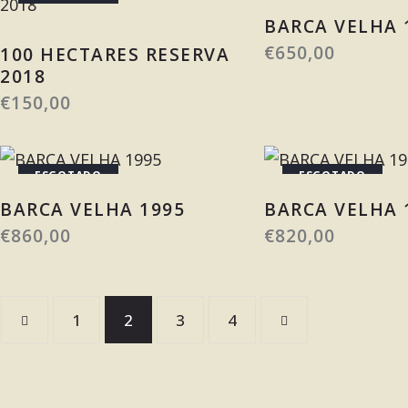
BARCA VELHA 
€
650,00
100 HECTARES RESERVA
2018
€
150,00
ESGOTADO
ESGOTADO
BARCA VELHA 1995
BARCA VELHA 
€
860,00
€
820,00
1
2
3
→
4