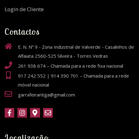
Login de Cliente
Contactos
E. N. Nº 9 - Zona Industrial de Valverde - Casalinhos de
Alfaiata 2560-525 Silveira - Torres Vedras
261 938 674 – Chamada para a rede fixa nacional
917 242 552 | 914 390 701 – Chamada para a rede
móvel nacional
garrafeirantiga@gmail.com
Localização